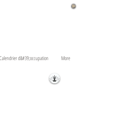
Calendrier d&#39;occupation
More