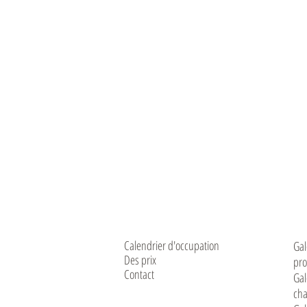
Calendrier d'occupation
Gal
Des prix
pro
Contact
Gal
ch