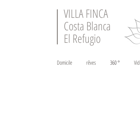
VILLA FINCA
Costa Blanca
El Refugio
Domicile
rêves
360 °
Vi