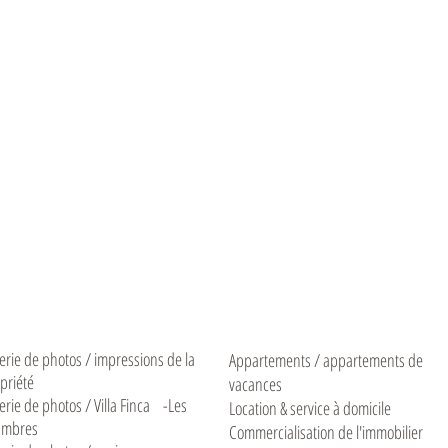
erie de photos / impressions de la
Appartements / appartements de
priété
vacances
erie de photos / Villa Finca
-Les
Location & service à domicile
ambres
Commercialisation de l'immobilier