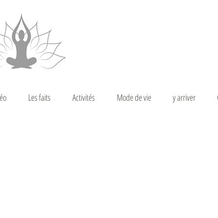
déo
Les faits
Activités
Mode de vie
y arriver